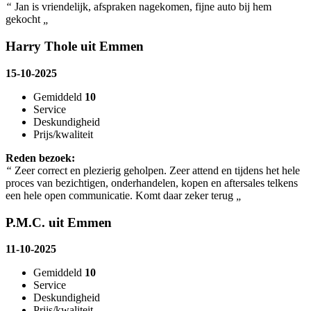
“
Jan is vriendelijk, afspraken nagekomen, fijne auto bij hem
gekocht
„
Harry Thole uit Emmen
15-10-2025
Gemiddeld
10
Service
Deskundigheid
Prijs/kwaliteit
Reden bezoek:
“
Zeer correct en plezierig geholpen. Zeer attend en tijdens het hele
proces van bezichtigen, onderhandelen, kopen en aftersales telkens
een hele open communicatie. Komt daar zeker terug
„
P.M.C. uit Emmen
11-10-2025
Gemiddeld
10
Service
Deskundigheid
Prijs/kwaliteit