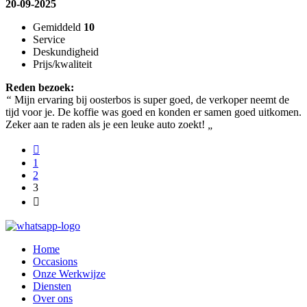
20-09-2025
Gemiddeld
10
Service
Deskundigheid
Prijs/kwaliteit
Reden bezoek:
“
Mijn ervaring bij oosterbos is super goed, de verkoper neemt de
tijd voor je. De koffie was goed en konden er samen goed uitkomen.
Zeker aan te raden als je een leuke auto zoekt!
„
1
2
3
Home
Occasions
Onze Werkwijze
Diensten
Over ons