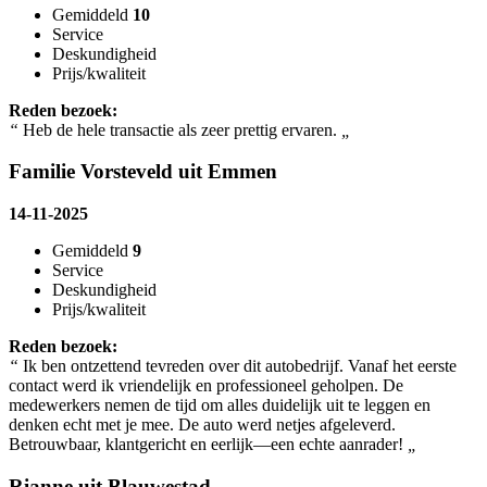
Gemiddeld
10
Service
Deskundigheid
Prijs/kwaliteit
Reden bezoek:
“
Heb de hele transactie als zeer prettig ervaren.
„
Familie Vorsteveld uit Emmen
14-11-2025
Gemiddeld
9
Service
Deskundigheid
Prijs/kwaliteit
Reden bezoek:
“
Ik ben ontzettend tevreden over dit autobedrijf. Vanaf het eerste
contact werd ik vriendelijk en professioneel geholpen. De
medewerkers nemen de tijd om alles duidelijk uit te leggen en
denken echt met je mee. De auto werd netjes afgeleverd.
Betrouwbaar, klantgericht en eerlijk—een echte aanrader!
„
Rianne uit Blauwestad