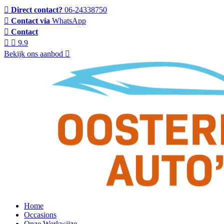
Direct contact?
06-24338750
Contact via
WhatsApp
Contact
9.9
Bekijk ons aanbod
Home
Occasions
Onze Werkwijze