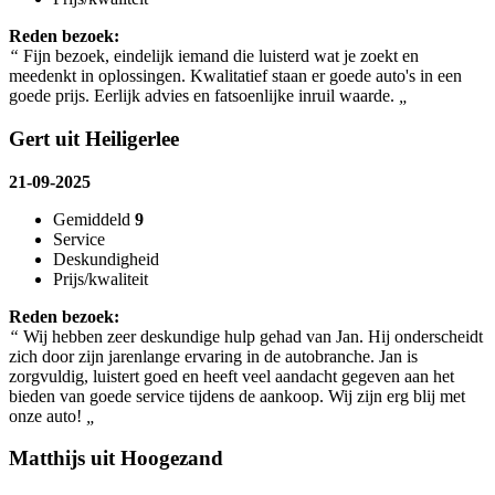
Reden bezoek:
“
Fijn bezoek, eindelijk iemand die luisterd wat je zoekt en
meedenkt in oplossingen. Kwalitatief staan er goede auto's in een
goede prijs. Eerlijk advies en fatsoenlijke inruil waarde.
„
Gert uit Heiligerlee
21-09-2025
Gemiddeld
9
Service
Deskundigheid
Prijs/kwaliteit
Reden bezoek:
“
Wij hebben zeer deskundige hulp gehad van Jan. Hij onderscheidt
zich door zijn jarenlange ervaring in de autobranche. Jan is
zorgvuldig, luistert goed en heeft veel aandacht gegeven aan het
bieden van goede service tijdens de aankoop. Wij zijn erg blij met
onze auto!
„
Matthijs uit Hoogezand