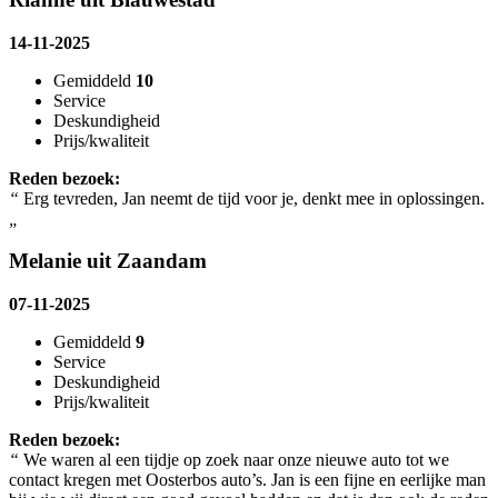
14-11-2025
Gemiddeld
10
Service
Deskundigheid
Prijs/kwaliteit
Reden bezoek:
“
Erg tevreden, Jan neemt de tijd voor je, denkt mee in oplossingen.
„
Melanie uit Zaandam
07-11-2025
Gemiddeld
9
Service
Deskundigheid
Prijs/kwaliteit
Reden bezoek:
“
We waren al een tijdje op zoek naar onze nieuwe auto tot we
contact kregen met Oosterbos auto’s. Jan is een fijne en eerlijke man