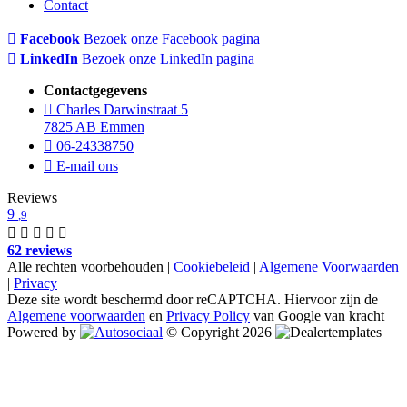
Contact
Facebook
Bezoek onze Facebook pagina
LinkedIn
Bezoek onze LinkedIn pagina
Contactgegevens
Charles Darwinstraat 5
7825 AB Emmen
06-24338750
E-mail ons
Reviews
9
,9
62 reviews
Alle rechten voorbehouden |
Cookiebeleid
|
Algemene Voorwaarden
|
Privacy
Deze site wordt beschermd door reCAPTCHA. Hiervoor zijn de
Algemene voorwaarden
en
Privacy Policy
van Google van kracht
Powered by
© Copyright 2026