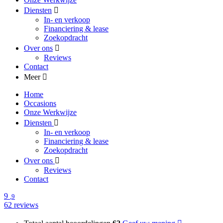
Diensten
In- en verkoop
Financiering & lease
Zoekopdracht
Over ons
Reviews
Contact
Meer
Home
Occasions
Onze Werkwijze
Diensten
In- en verkoop
Financiering & lease
Zoekopdracht
Over ons
Reviews
Contact
9
,9
62 reviews