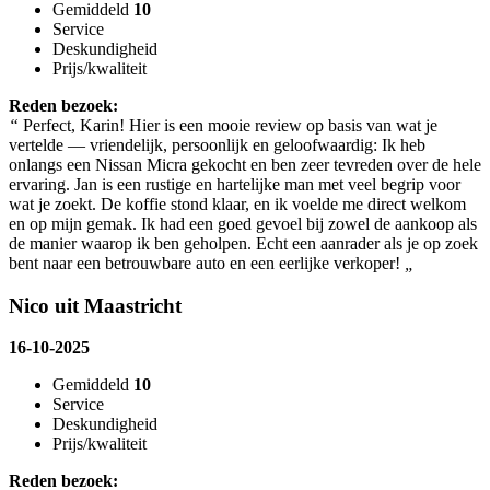
Gemiddeld
10
Service
Deskundigheid
Prijs/kwaliteit
Reden bezoek:
“
Perfect, Karin! Hier is een mooie review op basis van wat je
vertelde — vriendelijk, persoonlijk en geloofwaardig: Ik heb
onlangs een Nissan Micra gekocht en ben zeer tevreden over de hele
ervaring. Jan is een rustige en hartelijke man met veel begrip voor
wat je zoekt. De koffie stond klaar, en ik voelde me direct welkom
en op mijn gemak. Ik had een goed gevoel bij zowel de aankoop als
de manier waarop ik ben geholpen. Echt een aanrader als je op zoek
bent naar een betrouwbare auto en een eerlijke verkoper!
„
Nico uit Maastricht
16-10-2025
Gemiddeld
10
Service
Deskundigheid
Prijs/kwaliteit
Reden bezoek: